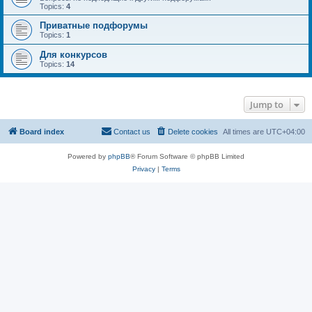
Topics:
4
Приватные подфорумы
Topics:
1
Для конкурсов
Topics:
14
Jump to
Board index
Contact us
Delete cookies
All times are
UTC+04:00
Powered by
phpBB
® Forum Software © phpBB Limited
Privacy
|
Terms