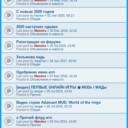
Last post by
Mandos
«
19 May 2020, 16:19
Posted in
Объявления и новости
С новым 2020 годом
Last post by
keynor
«
01 Jan 2020, 00:17
Posted in
Общая
2020 наступает однако
Last post by
Mandos
«
30 Dec 2019, 12:22
Posted in
Объявления и новости
Регистрация на форуме
Last post by
Mandos
«
25 Jul 2019, 13:45
Posted in
Объявления и новости
Хельмова падь
Last post by
Хаертон
«
18 Jun 2017, 20:04
Posted in
Общая
Одобрение имен итп
Last post by
Mandos
«
07 Nov 2016, 16:10
Posted in
Объявления и новости
[видео] ПЕРВЫЕ ОНЛАЙН ИГРЫ ◉ MUDs / МАДы
Last post by
tangar
«
29 Jul 2016, 14:51
Posted in
Прочее
Видео стрим Adamant MUD: World of the rings
Last post by
tangar
«
26 Jul 2016, 02:23
Posted in
Общая
о Прочий флуд итп
Last post by
Mandos
«
02 Oct 2014, 13:00
Posted in
Прочее