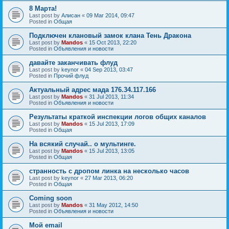
8 Марта!
Last post by
Алисан
«
09 Mar 2014, 09:47
Posted in
Общая
Подключен клановый замок клана Тень Дракона
Last post by
Mandos
«
15 Oct 2013, 22:20
Posted in
Объявления и новости
давайте заканчивать флуд
Last post by
keynor
«
04 Sep 2013, 03:47
Posted in
Прочий флуд
Актуальный адрес мада 176.34.117.166
Last post by
Mandos
«
31 Jul 2013, 11:34
Posted in
Объявления и новости
Результаты краткой инспекции логов общих каналов
Last post by
Mandos
«
15 Jul 2013, 17:09
Posted in
Общая
На всякий случай.. о мультинге.
Last post by
Mandos
«
15 Jul 2013, 13:05
Posted in
Общая
странность с дропом линка на несколько часов
Last post by
keynor
«
27 Mar 2013, 06:20
Posted in
Общая
Coming soon
Last post by
Mandos
«
31 May 2012, 14:50
Posted in
Объявления и новости
Мой email