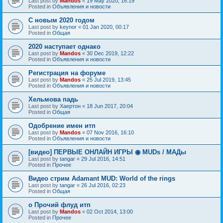
Last post by
Mandos
«
19 May 2020, 16:19
Posted in
Объявления и новости
С новым 2020 годом
Last post by
keynor
«
01 Jan 2020, 00:17
Posted in
Общая
2020 наступает однако
Last post by
Mandos
«
30 Dec 2019, 12:22
Posted in
Объявления и новости
Регистрация на форуме
Last post by
Mandos
«
25 Jul 2019, 13:45
Posted in
Объявления и новости
Хельмова падь
Last post by
Хаертон
«
18 Jun 2017, 20:04
Posted in
Общая
Одобрение имен итп
Last post by
Mandos
«
07 Nov 2016, 16:10
Posted in
Объявления и новости
[видео] ПЕРВЫЕ ОНЛАЙН ИГРЫ ◉ MUDs / МАДы
Last post by
tangar
«
29 Jul 2016, 14:51
Posted in
Прочее
Видео стрим Adamant MUD: World of the rings
Last post by
tangar
«
26 Jul 2016, 02:23
Posted in
Общая
о Прочий флуд итп
Last post by
Mandos
«
02 Oct 2014, 13:00
Posted in
Прочее