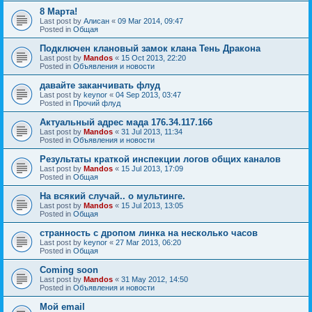
8 Марта!
Last post by
Алисан
«
09 Mar 2014, 09:47
Posted in
Общая
Подключен клановый замок клана Тень Дракона
Last post by
Mandos
«
15 Oct 2013, 22:20
Posted in
Объявления и новости
давайте заканчивать флуд
Last post by
keynor
«
04 Sep 2013, 03:47
Posted in
Прочий флуд
Актуальный адрес мада 176.34.117.166
Last post by
Mandos
«
31 Jul 2013, 11:34
Posted in
Объявления и новости
Результаты краткой инспекции логов общих каналов
Last post by
Mandos
«
15 Jul 2013, 17:09
Posted in
Общая
На всякий случай.. о мультинге.
Last post by
Mandos
«
15 Jul 2013, 13:05
Posted in
Общая
странность с дропом линка на несколько часов
Last post by
keynor
«
27 Mar 2013, 06:20
Posted in
Общая
Coming soon
Last post by
Mandos
«
31 May 2012, 14:50
Posted in
Объявления и новости
Мой email