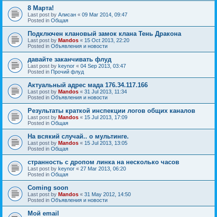
8 Марта!
Last post by
Алисан
«
09 Mar 2014, 09:47
Posted in
Общая
Подключен клановый замок клана Тень Дракона
Last post by
Mandos
«
15 Oct 2013, 22:20
Posted in
Объявления и новости
давайте заканчивать флуд
Last post by
keynor
«
04 Sep 2013, 03:47
Posted in
Прочий флуд
Актуальный адрес мада 176.34.117.166
Last post by
Mandos
«
31 Jul 2013, 11:34
Posted in
Объявления и новости
Результаты краткой инспекции логов общих каналов
Last post by
Mandos
«
15 Jul 2013, 17:09
Posted in
Общая
На всякий случай.. о мультинге.
Last post by
Mandos
«
15 Jul 2013, 13:05
Posted in
Общая
странность с дропом линка на несколько часов
Last post by
keynor
«
27 Mar 2013, 06:20
Posted in
Общая
Coming soon
Last post by
Mandos
«
31 May 2012, 14:50
Posted in
Объявления и новости
Мой email