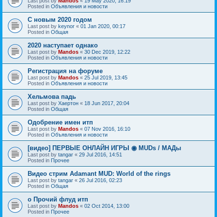
Last post by
Mandos
«
19 May 2020, 16:19
Posted in
Объявления и новости
С новым 2020 годом
Last post by
keynor
«
01 Jan 2020, 00:17
Posted in
Общая
2020 наступает однако
Last post by
Mandos
«
30 Dec 2019, 12:22
Posted in
Объявления и новости
Регистрация на форуме
Last post by
Mandos
«
25 Jul 2019, 13:45
Posted in
Объявления и новости
Хельмова падь
Last post by
Хаертон
«
18 Jun 2017, 20:04
Posted in
Общая
Одобрение имен итп
Last post by
Mandos
«
07 Nov 2016, 16:10
Posted in
Объявления и новости
[видео] ПЕРВЫЕ ОНЛАЙН ИГРЫ ◉ MUDs / МАДы
Last post by
tangar
«
29 Jul 2016, 14:51
Posted in
Прочее
Видео стрим Adamant MUD: World of the rings
Last post by
tangar
«
26 Jul 2016, 02:23
Posted in
Общая
о Прочий флуд итп
Last post by
Mandos
«
02 Oct 2014, 13:00
Posted in
Прочее